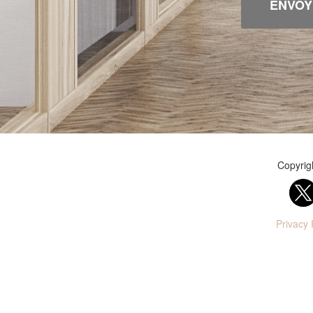
ENVOY
Copyrig
Privacy 