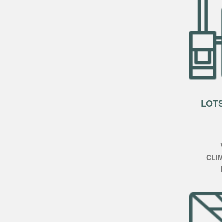
LOT
CLI