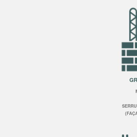
GR
SERRU
(FAÇ