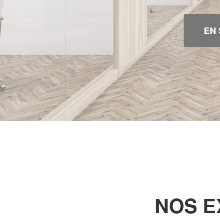
EN 
NOS E