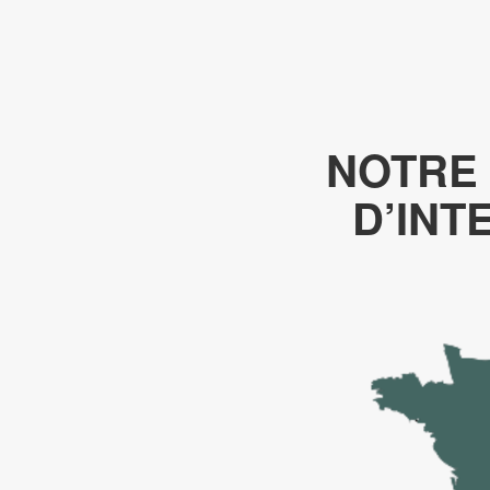
NOTRE
D’INT